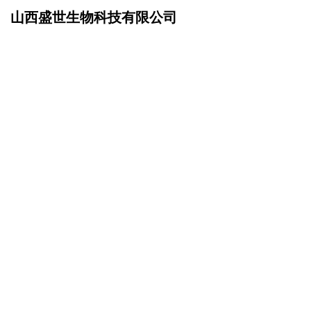
山西盛世生物科技有限公司
网站首页
成功案例
>